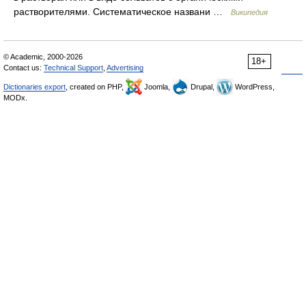
растворителями. Систематическое названи …
Википедия
© Academic, 2000-2026
18+
Contact us:
Technical Support
,
Advertising
Dictionaries export
, created on PHP,
Joomla,
Drupal,
WordPress,
MODx.