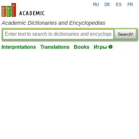
RU
DE
ES
FR
en-academic.com
Academic Dictionaries and Encyclopedias
Search!
Interpretations
Translations
Books
Игры ⚽